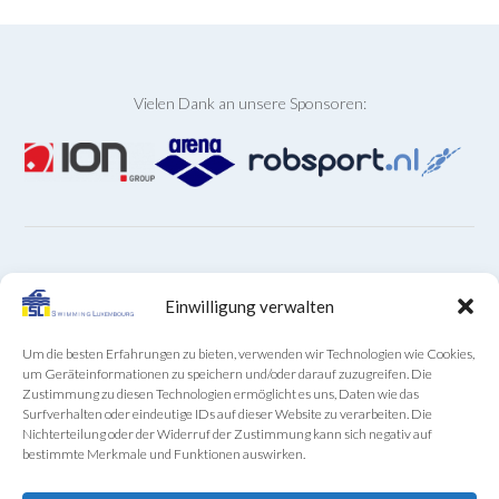
Vielen Dank an unsere Sponsoren:
ARCHIVE
Einwilligung verwalten
Archive
Um die besten Erfahrungen zu bieten, verwenden wir Technologien wie Cookies,
um Geräteinformationen zu speichern und/oder darauf zuzugreifen. Die
Zustimmung zu diesen Technologien ermöglicht es uns, Daten wie das
Surfverhalten oder eindeutige IDs auf dieser Website zu verarbeiten. Die
Nichterteilung oder der Widerruf der Zustimmung kann sich negativ auf
bestimmte Merkmale und Funktionen auswirken.
SL-Sekretariat telefonisch (+352) 22 85 28 von Montag