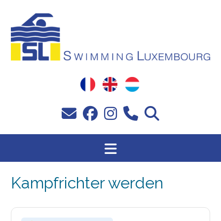
Zum
Inhalt
springen
Kampfrichter werden