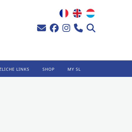
ZLICHE LINKS
SHOP
MY SL