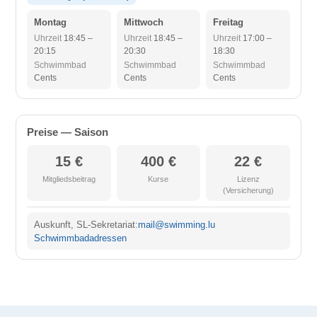
Montag
Mittwoch
Freitag
Uhrzeit
18:45 –
Uhrzeit
18:45 –
Uhrzeit
17:00 –
20:15
20:30
18:30
Schwimmbad
Schwimmbad
Schwimmbad
Cents
Cents
Cents
Preise — Saison
15 €
400 €
22 €
Mitgliedsbeitrag
Kurse
Lizenz
(Versicherung)
Auskunft, SL-Sekretariat:
mail@swimming.lu
Schwimmbadadressen