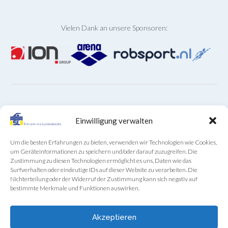
Vielen Dank an unsere Sponsoren:
ARCHIVE
Einwilligung verwalten
Archive
Um die besten Erfahrungen zu bieten, verwenden wir Technologien wie Cookies,
um Geräteinformationen zu speichern und/oder darauf zuzugreifen. Die
Zustimmung zu diesen Technologien ermöglicht es uns, Daten wie das
Surfverhalten oder eindeutige IDs auf dieser Website zu verarbeiten. Die
Nichterteilung oder der Widerruf der Zustimmung kann sich negativ auf
bestimmte Merkmale und Funktionen auswirken.
SL-Sekretariat telefonisch (+352) 22 85 28 von Montag
bis Freitag von 9:00 bis 12:00
Akzeptieren