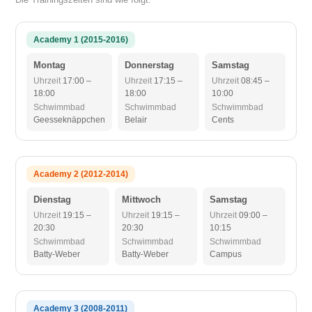
Academy 1 (2015-2016)
Montag
Donnerstag
Samstag
Uhrzeit
17:00 –
Uhrzeit
17:15 –
Uhrzeit
08:45 –
18:00
18:00
10:00
Schwimmbad
Schwimmbad
Schwimmbad
Geesseknäppchen
Belair
Cents
Academy 2 (2012-2014)
Dienstag
Mittwoch
Samstag
Uhrzeit
19:15 –
Uhrzeit
19:15 –
Uhrzeit
09:00 –
20:30
20:30
10:15
Schwimmbad
Schwimmbad
Schwimmbad
Batty-Weber
Batty-Weber
Campus
Academy 3 (2008-2011)