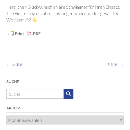
Herzlichen Glückwunsch an alle Schwimmer für ihren Einsatz,
ihre Einstellung und ihre Leistungen während des gesamten
Wettkampfs!
Beitragsnavigation
←
%titel
%titel
→
SUCHE
ARCHIV
Archiv