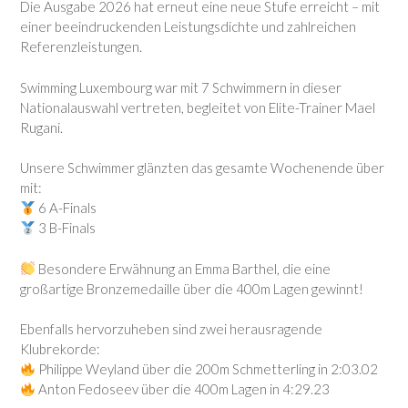
Die Ausgabe 2026 hat erneut eine neue Stufe erreicht – mit
einer beeindruckenden Leistungsdichte und zahlreichen
Referenzleistungen.
Swimming Luxembourg war mit 7 Schwimmern in dieser
Nationalauswahl vertreten, begleitet von Elite-Trainer Mael
Rugani.
Unsere Schwimmer glänzten das gesamte Wochenende über
mit:
6 A-Finals
3 B-Finals
Besondere Erwähnung an Emma Barthel, die eine
großartige Bronzemedaille über die 400m Lagen gewinnt!
Ebenfalls hervorzuheben sind zwei herausragende
Klubrekorde:
Philippe Weyland über die 200m Schmetterling in 2:03.02
Anton Fedoseev über die 400m Lagen in 4:29.23