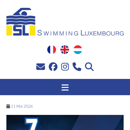
Zum
Inhalt
springen
11 Mai 2026