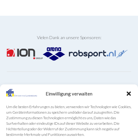
Vielen Dank an unsere Sponsoren:
ARCHIVE
Einwilligung verwalten
Archive
Um die besten Erfahrungen zu bieten, verwenden wir Technologien wie Cookies,
um Geräteinformationen zu speichern und/oder darauf zuzugreifen. Die
Zustimmung zu diesen Technologien ermöglicht es uns, Daten wie das
Surfverhalten oder eindeutige IDs auf dieser Website zu verarbeiten. Die
Nichterteilung oder der Widerruf der Zustimmung kann sich negativ auf
bestimmte Merkmale und Funktionen auswirken.