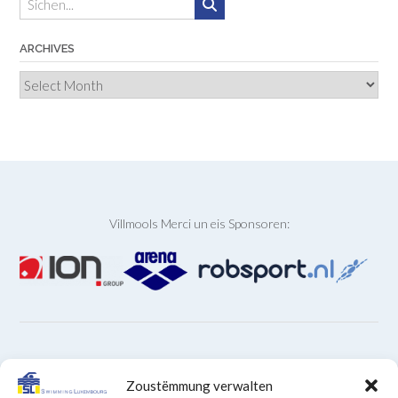
ARCHIVES
Archives
Villmools Merci un eis Sponsoren:
ARCHIVEN
Zoustëmmung verwalten