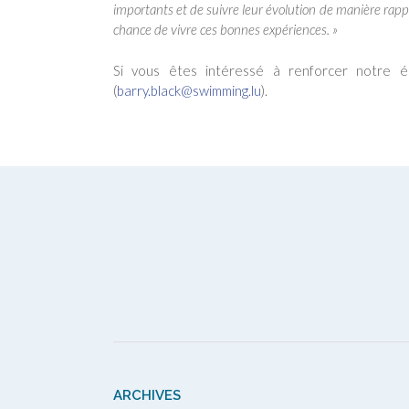
importants et de suivre leur évolution de manière rapproc
chance de vivre ces bonnes expériences. »
Si vous êtes intéressé à renforcer notre éq
(
barry.black@swimming.lu
).
ARCHIVES