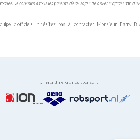
hée. Je conseille à tous les parents d’envisager de devenir officiel afin d’avo
uipe d’officiels, n’hésitez pas à contacter Monsieur Barry B
Un grand merci à nos sponsors :