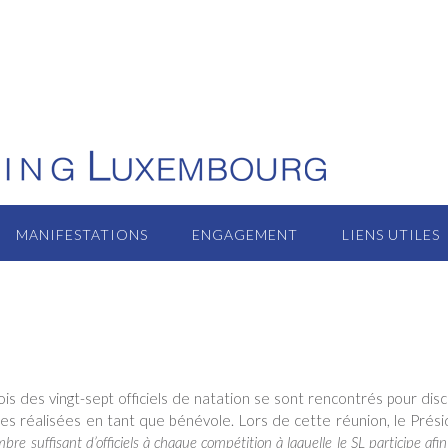
MANIFESTATIONS
ENGAGEMENT
LIENS UTILES
rois des vingt-sept officiels de natation se sont rencontrés pour dis
hes réalisées en tant que bénévole. Lors de cette réunion, le Prés
mbre suffisant d’officiels à chaque compétition à laquelle le SL participe afin