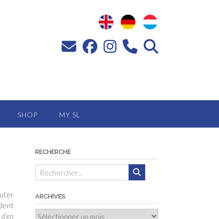
SHOP
MY SL
RECHERCHE
cuter
ARCHIVES
ident
Archives
 d’en