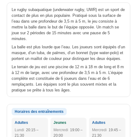
Le rugby subaquatique (underwater rugby, UWR) est un sport de
contact de plus en plus populaire. Pratiqué sous la surface de
l’eau dans une profondeur de 3,5 m à 5 m, le jeu consiste à
mettre la balle dans le but de l’équipe opposée. Un match se
joue sur 2 périodes de 15 minutes avec une pause de 5
minutes.
La balle est plus lourde que l’eau. Les joueurs sont équipés d’un
masque, d’un tuba, de palmes, d’un bonnet (type water-polo) et
portent un maillot de couleur pour distinguer les deux équipes.
Le terrain de jeu est une piscine de 12 m à 18 m de long et 8 m
à 12 m de large, avec une profondeur de 3,5 m à 5 m. L’équipe
complète est constituée de 6 joueurs dans l’eau et de 6
remplaçants. Les équipes sont le plus souvent mixtes et la
pratique se prête à tous les âges.
Horaires des entraînements
Adultes
Jeunes
Adultes
Lundi
20:15 –
Mercredi
19:00 –
Mercredi
19:45 –
21:30
20:00
21:30