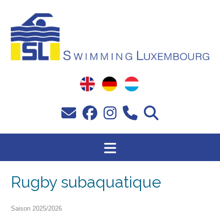
Passer
au
contenu
Rugby subaquatique
Saison 2025/2026