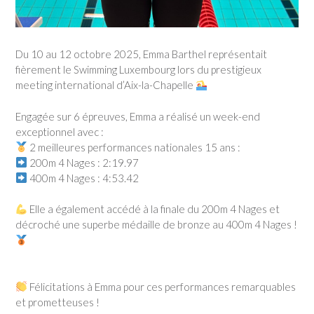
Du 10 au 12 octobre 2025, Emma Barthel représentait
fièrement le Swimming Luxembourg lors du prestigieux
meeting international d’Aix-la-Chapelle
Engagée sur 6 épreuves, Emma a réalisé un week-end
exceptionnel avec :
2 meilleures performances nationales 15 ans :
200m 4 Nages : 2:19.97
400m 4 Nages : 4:53.42
Elle a également accédé à la finale du 200m 4 Nages et
décroché une superbe médaille de bronze au 400m 4 Nages !
Félicitations à Emma pour ces performances remarquables
et prometteuses !