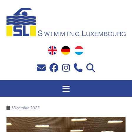
Passer
au
contenu
13 octobre 2025