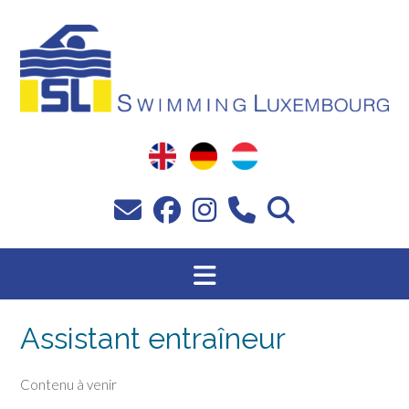
Passer
au
contenu
Assistant entraîneur
Contenu à venir