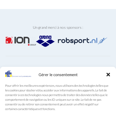
Un grand merci à nos sponsors :
ARCHIVES
Gérer le consentement
Archives
Pour offrir les meilleures expériences, nous utilisons des technologies telles que
les cookies pour stocker et/ou accéder aux informations des appareils. Le fait de
consentir à ces technologies nous permettra de traiter des données telles que le
comportement de navigation ou les ID uniques sur ce site. Le fait de ne pas
consentir ou de retirer son consentement peut avoir un effet négatif sur
certaines caractéristiques et fonctions.
Secrétariat SL au téléphone (+352) 22 85 28 du lundi au