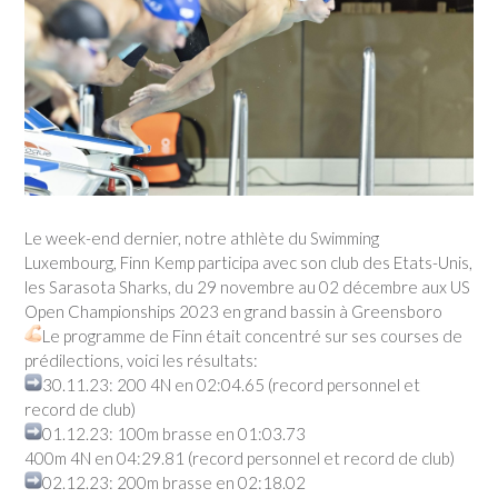
Le week-end dernier, notre athlète du Swimming
Luxembourg, Finn Kemp participa avec son club des Etats-Unis,
les Sarasota Sharks, du 29 novembre au 02 décembre aux US
Open Championships 2023 en grand bassin à Greensboro
Le programme de Finn était concentré sur ses courses de
prédilections, voici les résultats:
30.11.23: 200 4N en 02:04.65 (record personnel et
record de club)
01.12.23: 100m brasse en 01:03.73
400m 4N en 04:29.81 (record personnel et record de club)
02.12.23: 200m brasse en 02:18.02