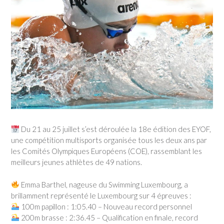
Du 21 au 25 juillet s’est déroulée la 18e édition des EYOF,
une compétition multisports organisée tous les deux ans par
les Comités Olympiques Européens (COE), rassemblant les
meilleurs jeunes athlètes de 49 nations.
Emma Barthel, nageuse du Swimming Luxembourg, a
brillamment représenté le Luxembourg sur 4 épreuves :
100m papillon : 1:05.40 – Nouveau record personnel
200m brasse : 2:36.45 – Qualification en finale, record