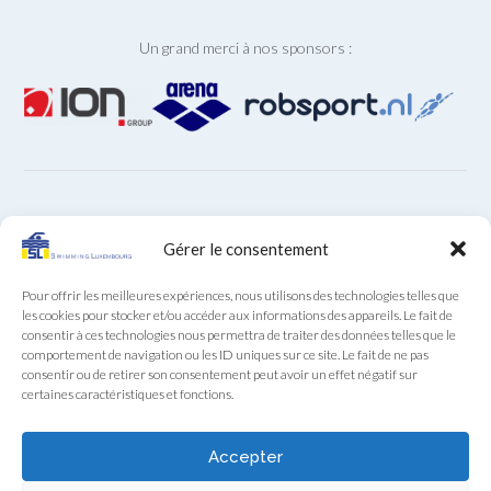
Un grand merci à nos sponsors :
ARCHIVES
Gérer le consentement
Archives
Pour offrir les meilleures expériences, nous utilisons des technologies telles que
les cookies pour stocker et/ou accéder aux informations des appareils. Le fait de
consentir à ces technologies nous permettra de traiter des données telles que le
comportement de navigation ou les ID uniques sur ce site. Le fait de ne pas
consentir ou de retirer son consentement peut avoir un effet négatif sur
certaines caractéristiques et fonctions.
Secrétariat SL au téléphone (+352) 22 85 28 du lundi au
vendredi de 9:00 à 12:00
Accepter
Swimming Luxembourg asbl - 13A, Boulevard Royal, L-2449 Luxembourg