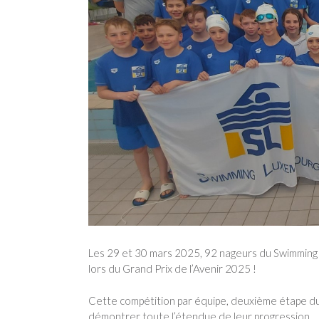
Les 29 et 30 mars 2025, 92 nageurs du Swimming L
lors du Grand Prix de l’Avenir 2025 !
Cette compétition par équipe, deuxième étape du c
démontrer toute l’étendue de leur progression.