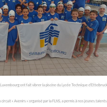
uxembourg ont fait vibrer la piscine du Lycée Technique d’Ettelbruc
ircuit « Avenirs » organisé par la FLNS, a permis à nos jeunes talent