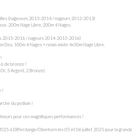
pilles (nageuses 2013-2014 / nageurs 2012-2013)
sse, 200m Nage Libre, 200m 4 Nages.
ses 2015-2016 / nageurs 2014-2015-2016)
m Dos, 100m 4 Nages + relais mixte 4x50m Nage Libre.
!
t 6 de bronze !
Or, 3 Argent, 2 Bronze)
 !
arche du podium !
îneurs pour ces magnifiques performances !
 2025 à Differdange/Oberkorn les 05 et 06 juillet 2025 pour la grand