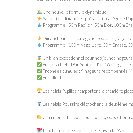
Une nouvelle formule dynamique :
Samedi et dimanche après-midi : catégorie Pu
Programme : 50m Papillon, 50m Dos, 100m Bra
Dimanche matin : catégorie Poussins (nageu
Programme : 100m Nage Libre, 50m Brasse, 50
Un bilan exceptionnel pour nos jeunes nageurs 
En individuel : 18 médailles d’or, 16 d’argent e
Trophées cumulés : 9 nageurs récompensés (4 
En collectif :
Les relais Pupilles remportent la première place
Les relais Poussins décrochent la deuxième m
Un immense bravo à tous nos nageurs et entra
Prochain rendez-vous : Le Festival de l’Avenir