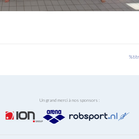
%tit
Un grand merci à nos sponsors :