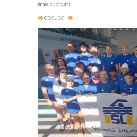
finale du circuit !
GO SL GO !