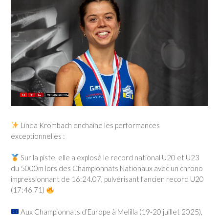
Linda Krombach enchaîne les performances
exceptionnelles :
Sur la piste, elle a explosé le record national U20 et U23
du 5000m lors des Championnats Nationaux avec un chrono
impressionnant de 16:24.07, pulvérisant l’ancien record U20
(17:46.71)
Aux Championnats d’Europe à Melilla (19-20 juillet 2025),