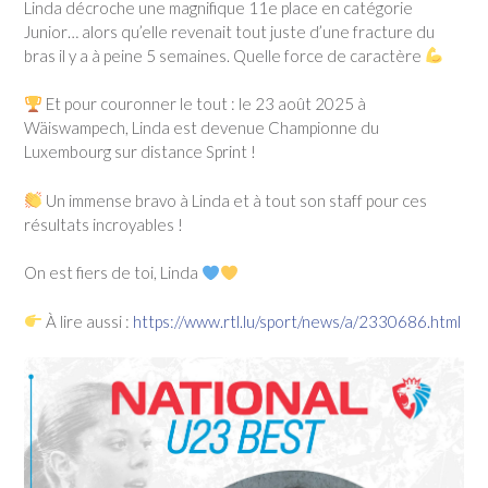
Linda décroche une magnifique 11e place en catégorie
Junior… alors qu’elle revenait tout juste d’une fracture du
bras il y a à peine 5 semaines. Quelle force de caractère
Et pour couronner le tout : le 23 août 2025 à
Wäiswampech, Linda est devenue Championne du
Luxembourg sur distance Sprint !
Un immense bravo à Linda et à tout son staff pour ces
résultats incroyables !
On est fiers de toi, Linda
À lire aussi :
https://www.rtl.lu/sport/news/a/2330686.html