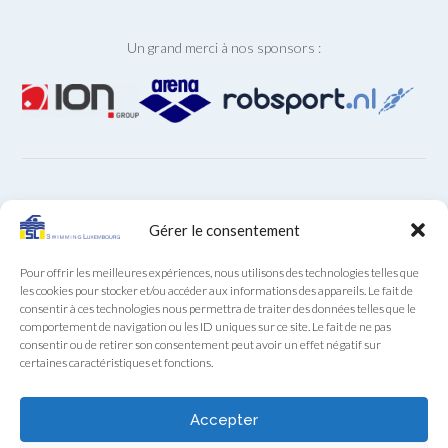
Un grand merci à nos sponsors :
ARCHIVES
Gérer le consentement
Archives
Pour offrir les meilleures expériences, nous utilisons des technologies telles que
les cookies pour stocker et/ou accéder aux informations des appareils. Le fait de
consentir à ces technologies nous permettra de traiter des données telles que le
comportement de navigation ou les ID uniques sur ce site. Le fait de ne pas
consentir ou de retirer son consentement peut avoir un effet négatif sur
certaines caractéristiques et fonctions.
Secrétariat SL au téléphone (+352) 22 85 28 du lundi au
vendredi de 9:00 à 12:00
Accepter
Swimming Luxembourg asbl - 13A, Boulevard Royal, L-2449 Luxembourg