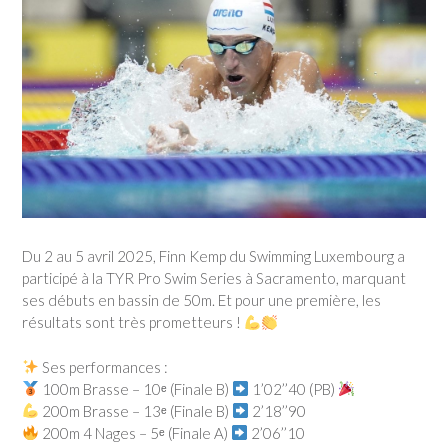
Du 2 au 5 avril 2025, Finn Kemp du Swimming Luxembourg a
participé à la TYR Pro Swim Series à Sacramento, marquant
ses débuts en bassin de 50m. Et pour une première, les
résultats sont très prometteurs !
Ses performances :
100m Brasse – 10ᵉ (Finale B)
1’02’’40 (PB)
200m Brasse – 13ᵉ (Finale B)
2’18’’90
200m 4 Nages – 5ᵉ (Finale A)
2’06’’10