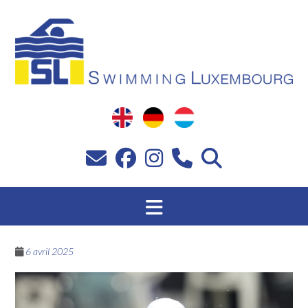
Passer
au
contenu
6 avril 2025