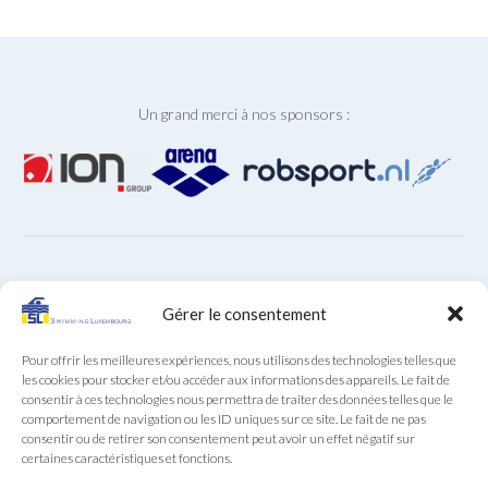
Un grand merci à nos sponsors :
ARCHIVES
Gérer le consentement
Archives
Pour offrir les meilleures expériences, nous utilisons des technologies telles que
les cookies pour stocker et/ou accéder aux informations des appareils. Le fait de
consentir à ces technologies nous permettra de traiter des données telles que le
comportement de navigation ou les ID uniques sur ce site. Le fait de ne pas
consentir ou de retirer son consentement peut avoir un effet négatif sur
certaines caractéristiques et fonctions.
Secrétariat SL au téléphone (+352) 22 85 28 du lundi au