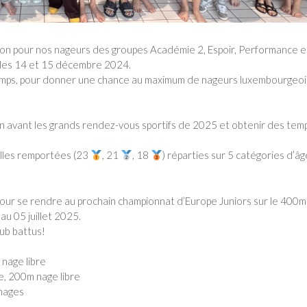
son pour nos nageurs des groupes Académie 2, Espoir, Performance e
 les 14 et 15 décembre 2024.
temps, pour donner une chance au maximum de nageurs luxembourgeoi
n avant les grands rendez-vous sportifs de 2025 et obtenir des tem
illes remportées (23
, 21
, 18
) réparties sur 5 catégories d’âg
pour se rendre au prochain championnat d’Europe Juniors sur le 400m
au 05 juillet 2025.
lub battus!
 nage libre
e, 200m nage libre
nages