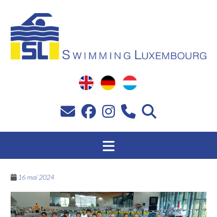
Passer
au
contenu
16 mai 2024