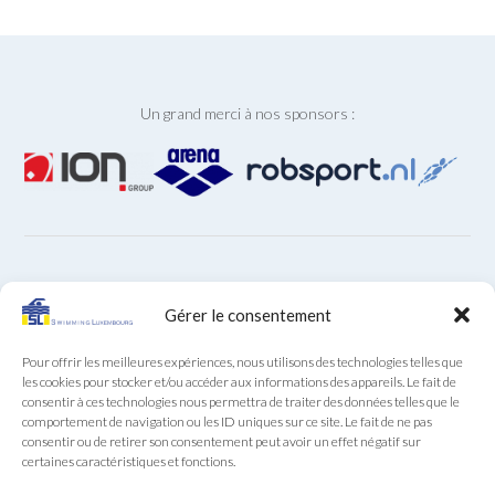
Un grand merci à nos sponsors :
ARCHIVES
Gérer le consentement
Archives
Pour offrir les meilleures expériences, nous utilisons des technologies telles que
les cookies pour stocker et/ou accéder aux informations des appareils. Le fait de
consentir à ces technologies nous permettra de traiter des données telles que le
comportement de navigation ou les ID uniques sur ce site. Le fait de ne pas
consentir ou de retirer son consentement peut avoir un effet négatif sur
certaines caractéristiques et fonctions.
Secrétariat SL au téléphone (+352) 22 85 28 du lundi au