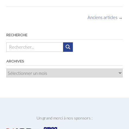
Navigation
Anciens articles
→
des
articles
RECHERCHE
ARCHIVES
Archives
Un grand merci à nos sponsors :