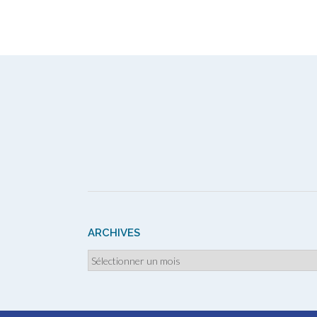
Navigation
des
articles
ARCHIVES
Archives