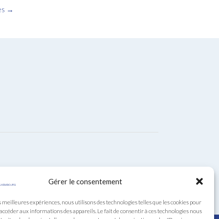
es
→
Gérer le consentement
s meilleures expériences, nous utilisons des technologies telles que les cookies pour
 accéder aux informations des appareils. Le fait de consentir à ces technologies nous