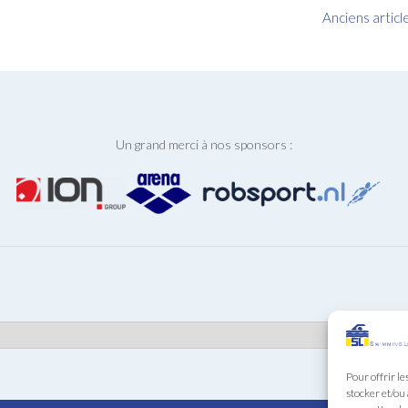
Anciens articl
Un grand merci à nos sponsors :
Pour offrir le
stocker et/ou