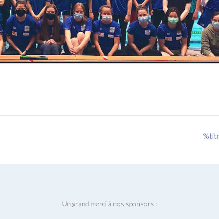
%tit
Un grand merci à nos sponsors :