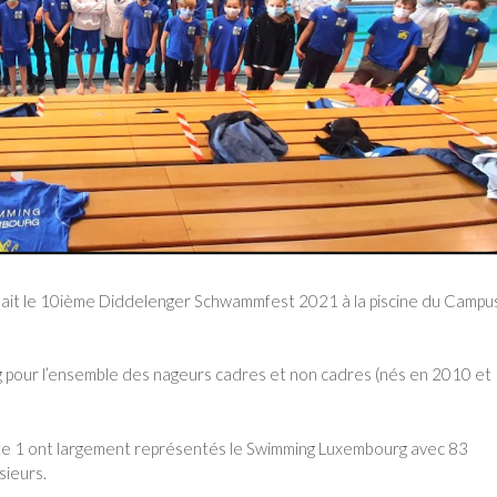
ait le 10ième Diddelenger Schwammfest 2021 à la piscine du Campu
g pour l’ensemble des nageurs cadres et non cadres (nés en 2010 et
Elite 1 ont largement représentés le Swimming Luxembourg avec 83
sieurs.