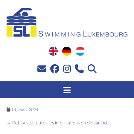
Passer
au
contenu
18 janvier 2024
→ Retrouvez toutes les informations en
cliquant ici