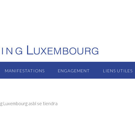
MANIFESTATIONS
ENGAGEMENT
LIENS UTILES
g Luxembourg asbl se tiendra