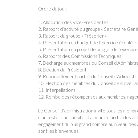
Ordre du jour:
1. Allocution des Vice-Présidentes
2. Rapport d’activité du groupe « Secrétaire Géné
3. Rapport du groupe « Trésorier »
4. Présentation du budget de l’exercice écoulé, r
5. Présentation du projet de budget de l’exercic
6. Rapports des Commissions Techniques
7. Décharge aux membres du Conseil d’Administr
8. Election du Président
9. Renouvellement partiel du Conseil d’Administr
10. Election des membres du Conseil de surveilla
11. Interpellations
12. Remise des récompenses aux membres, nageus
Le Conseil d’administration invite tous les membr
manifester sans hésiter. La bonne marche des acti
engagement du plus grand nombre au niveau des ac
sont les bienvenues.