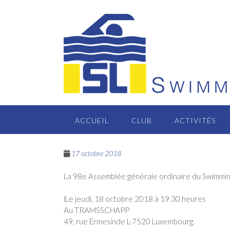
Passer
au
contenu
ACCUEIL
CLUB
ACTIVITÉS
17 octobre 2018
La 98e Assemblée générale ordinaire du Swimmin
lLe jeudi, 18 octobre 2018 à 19.30 heures
Au TRAMSSCHAPP
49, rue Ermesinde L-7520 Luxembourg.