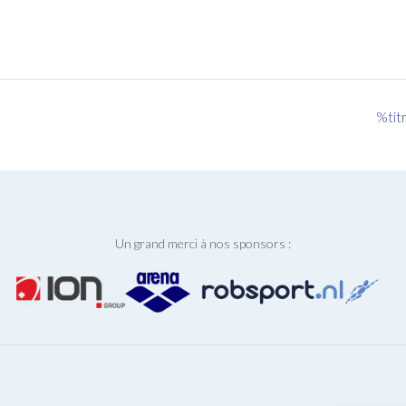
%tit
Un grand merci à nos sponsors :