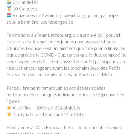
214 athlètes
10 épreuves
8 nageuses de Swimming Luxembourg qui ont participé
sous la bannière luxembourgeoise
Félicitations au Team Lëtzebuerg, qui a prouvé qu’il pouvait
rivaliser avec les meilleures jeunes nageuses artistiques
d’Europe. L’équipe s’est brillamment qualifiée pour la finale par
équipe grâce à la COMEN Cup, tandis que le duo, composé de
deux nageuses du SL, s’est classé 17e sur 20 participants. Un
résultat encourageant avant les prochains Jeux des Petits
États d’Europe, en terminant devant Andorre et Malte.
Particulièrement remarquables ont été les solides
performances techniques individuelles lors de l’épreuve des
figures :
Alice Riva – 109e sur 214 athlètes
Martyna Dini – 125e sur 214 athlètes
Félicitations à TOUTES nos athlètes du SL qui ont fièrement