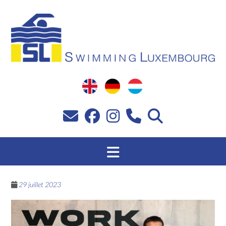
Passer
au
contenu
29 juillet 2023