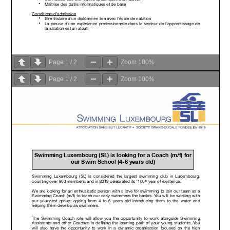
Page
1
/
2
Zoom
100%
Page
1
/
2
Zoom
100%