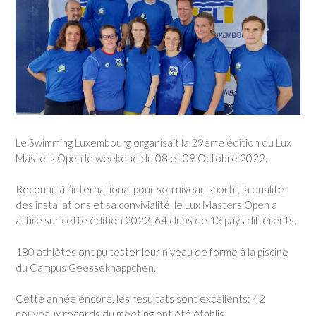
Le Swimming Luxembourg organisait la 29ème édition du Lux
Masters Open le weekend du 08 et 09 Octobre 2022.
Reconnu à l’international pour son niveau sportif, la qualité
des installations et sa convivialité, le Lux Masters Open a
attiré sur cette édition 2022, 64 clubs de 13 pays différents.
180 athlètes ont pu tester leur niveau de forme à la piscine
du Campus Geesseknappchen.
Cette année encore, les résultats sont excellents: 42
nouveaux records du meeting ont été établis.