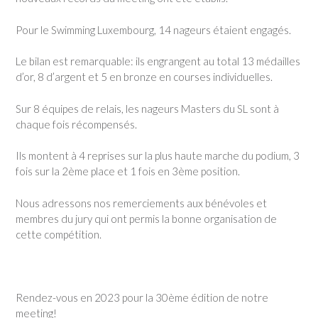
Pour le Swimming Luxembourg, 14 nageurs étaient engagés.
Le bilan est remarquable: ils engrangent au total 13 médailles
d’or, 8 d’argent et 5 en bronze en courses individuelles.
Sur 8 équipes de relais, les nageurs Masters du SL sont à
chaque fois récompensés.
Ils montent à 4 reprises sur la plus haute marche du podium, 3
fois sur la 2ème place et 1 fois en 3ème position.
Nous adressons nos remerciements aux bénévoles et
membres du jury qui ont permis la bonne organisation de
cette compétition.
Rendez-vous en 2023 pour la 30ème édition de notre
meeting!