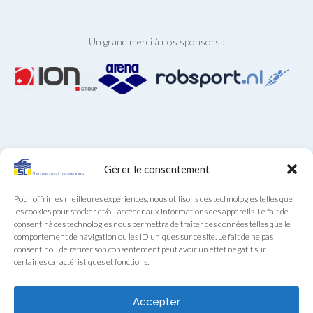
Un grand merci à nos sponsors :
ARCHIVES
Gérer le consentement
Archives
Pour offrir les meilleures expériences, nous utilisons des technologies telles que
les cookies pour stocker et/ou accéder aux informations des appareils. Le fait de
consentir à ces technologies nous permettra de traiter des données telles que le
comportement de navigation ou les ID uniques sur ce site. Le fait de ne pas
consentir ou de retirer son consentement peut avoir un effet négatif sur
certaines caractéristiques et fonctions.
Secrétariat SL au téléphone (+352) 22 85 28 du lundi au
vendredi de 9:00 à 12:00
Accepter