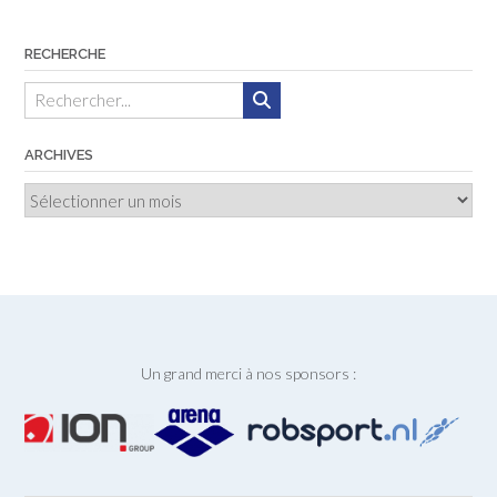
des
articles
RECHERCHE
ARCHIVES
Archives
Un grand merci à nos sponsors :