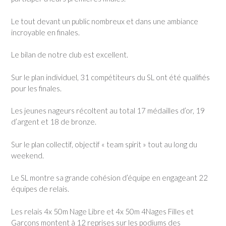
Le tout devant un public nombreux et dans une ambiance
incroyable en finales.
Le bilan de notre club est excellent.
Sur le plan individuel, 31 compétiteurs du SL ont été qualifiés
pour les finales.
Les jeunes nageurs récoltent au total 17 médailles d’or, 19
d’argent et 18 de bronze.
Sur le plan collectif, objectif « team spirit » tout au long du
weekend.
Le SL montre sa grande cohésion d’équipe en engageant 22
équipes de relais.
Les relais 4x 50m Nage Libre et 4x 50m 4Nages Filles et
Garçons montent à 12 reprises sur les podiums des