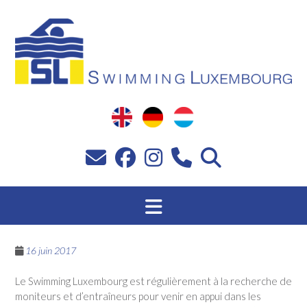
Passer
au
contenu
16 juin 2017
Le Swimming Luxembourg est régulièrement à la recherche de
moniteurs et d’entraîneurs pour venir en appui dans les