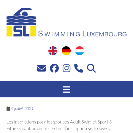
Passer
au
contenu
9 juillet 2021
Les inscriptions pour les groupes Adult Swim et Sport &
Fitness sont ouvertes, le lien d’inscription se trouve ici :