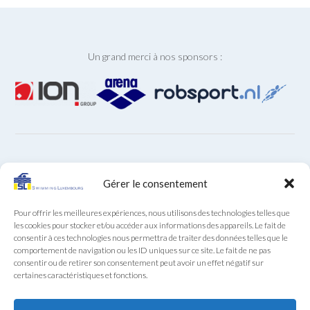
Un grand merci à nos sponsors :
ARCHIVES
Gérer le consentement
Archives
Pour offrir les meilleures expériences, nous utilisons des technologies telles que
les cookies pour stocker et/ou accéder aux informations des appareils. Le fait de
consentir à ces technologies nous permettra de traiter des données telles que le
comportement de navigation ou les ID uniques sur ce site. Le fait de ne pas
consentir ou de retirer son consentement peut avoir un effet négatif sur
certaines caractéristiques et fonctions.
Secrétariat SL au téléphone (+352) 22 85 28 du lundi au
vendredi de 9:00 à 12:00