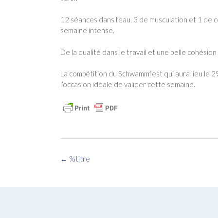
12 séances dans l’eau, 3 de musculation et 1 de c
semaine intense.
De la qualité dans le travail et une belle cohésio
La compétition du Schwammfest qui aura lieu le 
l’occasion idéale de valider cette semaine.
Navigation
←
%titre
des
articles