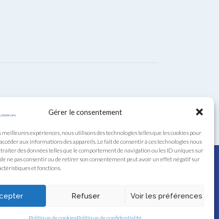
Gérer le consentement
s meilleures expériences, nous utilisons des technologies telles que les cookies pour
 accéder aux informations des appareils. Le fait de consentir à ces technologies nous
traiter des données telles que le comportement de navigation ou les ID uniques sur
it de ne pas consentir ou de retirer son consentement peut avoir un effet négatif sur
ctéristiques et fonctions.
cepter
Refuser
Voir les préférences
Politique de cookies
Politique de confidentialité