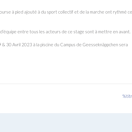
ourse à pied ajouté à du sport collectif et de la marche ont rythmé c
n d’équipe entre tous les acteurs de ce stage sont à mettre en avant.
29 & 30 Avril 2023 à la piscine du Campus de Geesseknäppchen sera
%tit