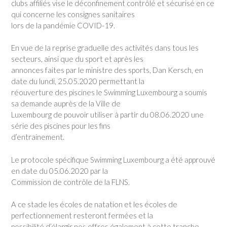
clubs affiliés vise le déconfinement contrôlé et sécurisé en ce
qui concerne les consignes sanitaires
lors de la pandémie COVID-19.
En vue de la reprise graduelle des activités dans tous les
secteurs, ainsi que du sport et après les
annonces faites par le ministre des sports, Dan Kersch, en
date du lundi, 25.05.2020 permettant la
réouverture des piscines le Swimming Luxembourg a soumis
sa demande auprès de la Ville de
Luxembourg de pouvoir utiliser à partir du 08.06.2020 une
série des piscines pour les fins
d’entrainement.
Le protocole spécifique Swimming Luxembourg a été approuvé
en date du 05.06.2020 par la
Commission de contrôle de la FLNS.
A ce stade les écoles de natation et les écoles de
perfectionnement resteront fermées et la
possibilité d’élargir nos offres également à cette tranche