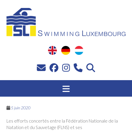
Passer
au
contenu
5 juin 2020
Les efforts concertés entre la Fédération Nationale de la
Natation et du Sauvetage (FLNS) et ses