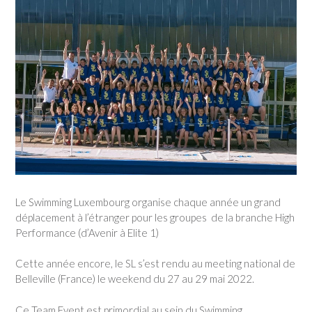
Le Swimming Luxembourg organise chaque année un grand
déplacement à l’étranger pour les groupes
de la branche High
Performance (d’Avenir à Elite 1)
Cette année encore, le SL s’est rendu au meeting national de
Belleville (France) le weekend du 27 au 29 mai 2022.
Ce Team Event est primordial au sein du Swimming