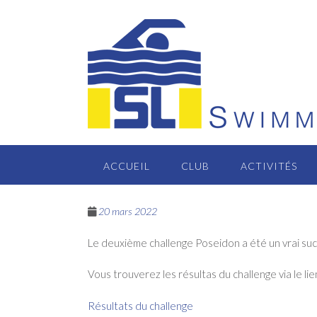
Passer
au
contenu
ACCUEIL
CLUB
ACTIVITÉS
20 mars 2022
Le deuxième challenge Poseidon a été un vrai succ
Vous trouverez les résultas du challenge via le li
Résultats du challenge