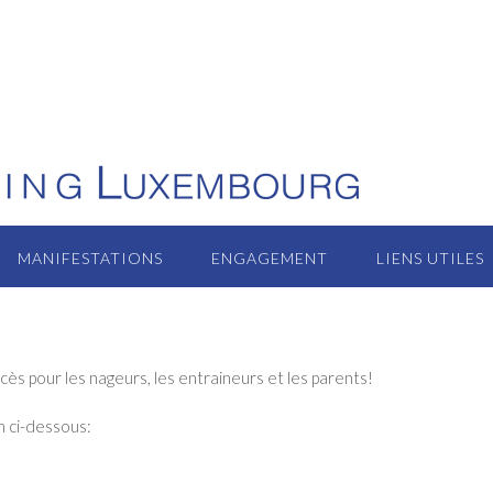
MANIFESTATIONS
ENGAGEMENT
LIENS UTILES
ès pour les nageurs, les entraineurs et les parents!
en ci-dessous: