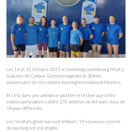
Les 14 et 15 Octobre 2023, le Swimming Luxembourg fêtait à
la piscine du Campus Geesseknappchen le 30ème
anniversaire de son célèbre meeting international Masters.
Et c’est dans une ambiance sportive et festive que cette
édition particulière a attiré 270 athlètes de 84 clubs, issus de
14 pays différents.
Les résultats généraux sont brillants: 59 nouveaux records
du meeting ont été établis.