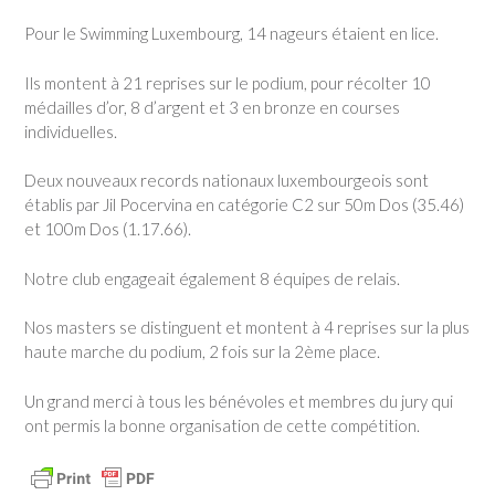
Pour le Swimming Luxembourg, 14 nageurs étaient en lice.
Ils montent à 21 reprises sur le podium, pour récolter 10
médailles d’or, 8 d’argent et 3 en bronze en courses
individuelles.
Deux nouveaux records nationaux luxembourgeois sont
établis par Jil Pocervina en catégorie C2 sur 50m Dos (35.46)
et 100m Dos (1.17.66).
Notre club engageait également 8 équipes de relais.
Nos masters se distinguent et montent à 4 reprises sur la plus
haute marche du podium, 2 fois sur la 2ème place.
Un grand merci à tous les bénévoles et membres du jury qui
ont permis la bonne organisation de cette compétition.