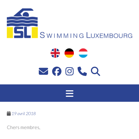
Passer
au
contenu
19 avril 2018
Chers membres,