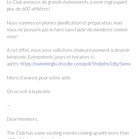
Le Club annonce de grands évènements à venir regroupant
plus de 600 athlètes!
Nous sommes en pleines planification et préparation, mais
nous ne pouvons pas le faire sans l’aide de membres comme
vous!
A cet effet, nous vous sollicitons chaleureusement à devenir
bénévole. Evènements, jours et horaires ci-
après:
https://swimminglu.doodle.com/poll/5fn8ptm3dby5ixmv
Merci d’avance pour votre aide.
On se voit à la piscine.
—
Dear members,
The Club has some exciting events coming up with more than