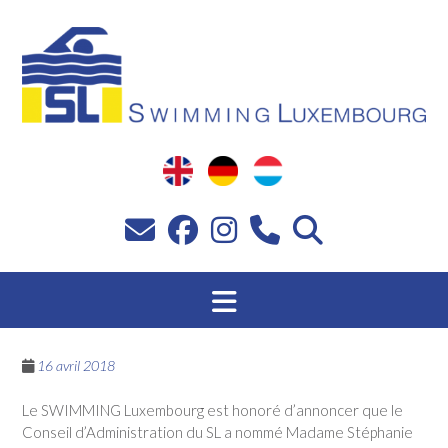
Passer
au
contenu
16 avril 2018
Le SWIMMING Luxembourg est honoré d’annoncer que le
Conseil d’Administration du SL a nommé Madame Stéphanie