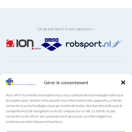
Un grand merci à nos sponsors :
ARCHIVES
Gérer le consentement
Archives
Pour offrir les meilleures expériences, nous utilisons des technologies telles que
les cookies pour stocker et/ou accéder aux informations des appareils. Le fait de
consentir à ces technologies nous permettra de traiter des données telles que le
comportement de navigation ou les ID uniques sur ce site. Le fait de ne pas
consentir ou de retirer son consentement peut avoir un effet négatif sur
certaines caractéristiques et fonctions.
Secrétariat SL au téléphone (+352) 22 85 28 du lundi au