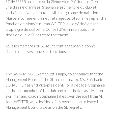
SCHAEFFER au poste de la 2ième Vice-Présidente. Depuis
une dizaine d’années, Stéphanie est membre du club et
participe activement aux activités du groupe de natation
Masters comme entraineur et nageuse. Stéphanie reprend la
fonction de Monsieur Jean WELTER, qui a décidé de son
propre gré de quitter le Conseil d’Administration, une
décision que le SL regrette fortement.
Tous les membres du SL souhaitent à Stéphanie bonne
chance dans ses nouvelles fonctions.
The SWIMMING Luxembourg is happy to announce that the
Management Board of the SL has nominated Ms. Stéphanie
SCHAEFFER as 2nd Vice-president. For a decade, Stéphanie
has been a member of the club and participates as a Master
swimmer and coach. Stéphanie takes over the post from M.
Jean WELTER, who decided of his own volition to leave the
Management Board, a decision the SL regrets.