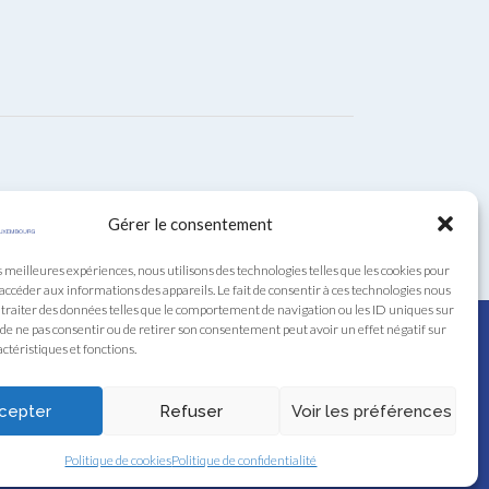
Gérer le consentement
s meilleures expériences, nous utilisons des technologies telles que les cookies pour
 accéder aux informations des appareils. Le fait de consentir à ces technologies nous
traiter des données telles que le comportement de navigation ou les ID uniques sur
it de ne pas consentir ou de retirer son consentement peut avoir un effet négatif sur
ctéristiques et fonctions.
cepter
Refuser
Voir les préférences
Politique de cookies
Politique de confidentialité