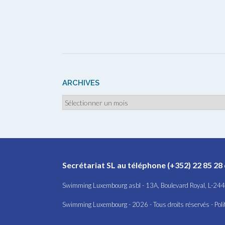
ARCHIVES
Archives
Secrétariat SL au téléphone (+352) 22 85 28 
Swimming Luxembourg asbl - 13A, Boulevard Royal, L-2
Swimming Luxembourg - 2026 - Tous droits réservés -
Poli