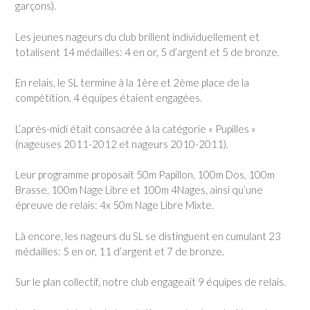
garçons).
Les jeunes nageurs du club brillent individuellement et
totalisent 14 médailles: 4 en or, 5 d’argent et 5 de bronze.
En relais, le SL termine à la 1ère et 2ème place de la
compétition. 4 équipes étaient engagées.
L’après-midi était consacrée à la catégorie « Pupilles »
(nageuses 2011-2012 et nageurs 2010-2011).
Leur programme proposait 50m Papillon, 100m Dos, 100m
Brasse, 100m Nage Libre et 100m 4Nages, ainsi qu’une
épreuve de relais: 4x 50m Nage Libre Mixte.
Là encore, les nageurs du SL se distinguent en cumulant 23
médailles: 5 en or, 11 d’argent et 7 de bronze.
Sur le plan collectif, notre club engageait 9 équipes de relais.